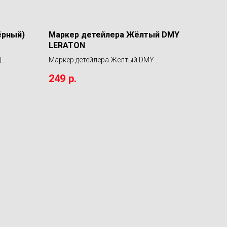
ёрный)
Маркер детейлера Жёлтый DMY
LERATON
)
Маркер детейлера Жёлтый DMY
LERATON
249
р.