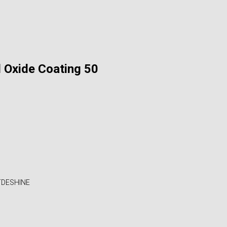
Oxide Coating 50
RTDESHINE