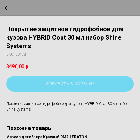
Покрытие защитное гидрофобное для
кузова HYBRID Coat 30 мл набор Shine
Systems
SKU:
SS478
3490,00
р.
ДОБАВИТЬ В КОРЗИНУ
Покрытие защитное гидрофобное для кузова HYBRID Coat 30 мл набор
Shine Systems
Похожие товары
Маркер детейлера Красный DMR LERATON
По