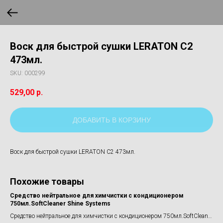
Воск для быстрой сушки LERATON C2
473мл.
SKU:
000299
529,00
р.
ДОБАВИТЬ В КОРЗИНУ
Воск для быстрой сушки LERATON C2 473мл.
Похожие товары
Средство нейтральное для химчистки с кондиционером
Де
750мл.SoftCleaner Shine Systems
Дет
Средство нейтральное для химчистки с кондиционером 750мл.SoftCleaner