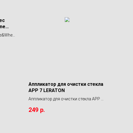
ес
ine
re&Wheel
Аппликатор для очистки стекла
APP 7 LERATON
Аппликатор для очистки стекла APP 7
LERATON
249
р.