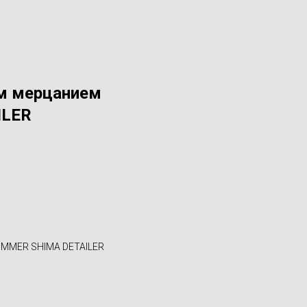
м мерцанием
ILER
IMMER SHIMA DETAILER