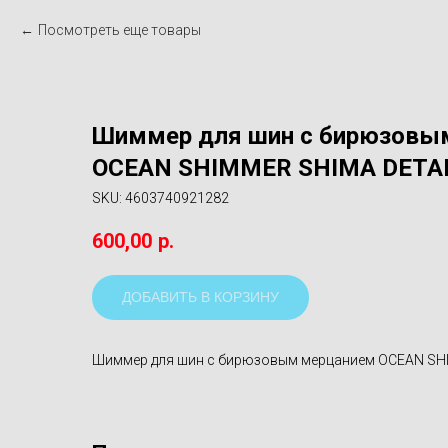
Посмотреть еще товары
Шиммер для шин с бирюзовы
OCEAN SHIMMER SHIMA DETA
SKU:
4603740921282
600,00
р.
ДОБАВИТЬ В КОРЗИНУ
Шиммер для шин с бирюзовым мерцанием OCEAN SH