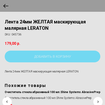
Лента 24мм ЖЕЛТАЯ маскирующая
малярная LERATON
SKU:
045736
179,00
р.
ДОБАВИТЬ В КОРЗИНУ
Лента 24мм ЖЕЛТАЯ маскирующая малярная LERATON
Похожие товары
Очиститель стекла абразивный 100 мл.Shine Systems AbrasivePrep
Оч
Очиститель стекла абразивный 100 мл.Shine Systems AbrasivePrep
Очи