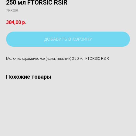
250 мл FTORSIC RSiR
7FRSIR
384,00
р.
ДОБАВИТЬ В КОРЗИНУ
Молочко керамическое (кожа, пластик) 250 мл FTORSIC RSiR
Похожие товары