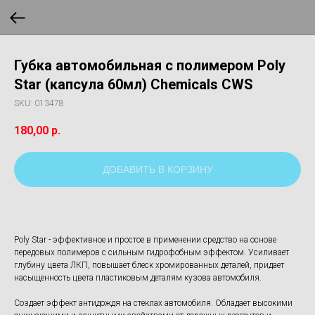
Губка автомобильная с полимером Poly
Star (капсула 60мл) Chemicals CWS
SKU:
013478
180,00
р.
ДОБАВИТЬ В КОРЗИНУ
Poly Star - эффективное и простое в применении средство на основе
передовых полимеров с сильным гидрофобным эффектом. Усиливает
глубину цвета ЛКП, повышает блеск хромированных деталей, придает
насыщенность цвета пластиковым деталям кузова автомобиля.
Создает эффект антидождя на стеклах автомобиля. Обладает высокими