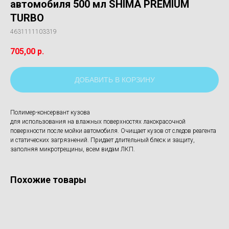
автомобиля 500 мл SHIMA PREMIUM
TURBO
4631111103319
705,00
р.
ДОБАВИТЬ В КОРЗИНУ
Полимер-консервант кузова
для использования на влажных поверхностях лакокрасочной
поверхности после мойки автомобиля. Очищает кузов от следов реагента
и статических загрязнений. Придает длительный блеск и защиту,
заполняя микротрещины, всем видам ЛКП.
Похожие товары