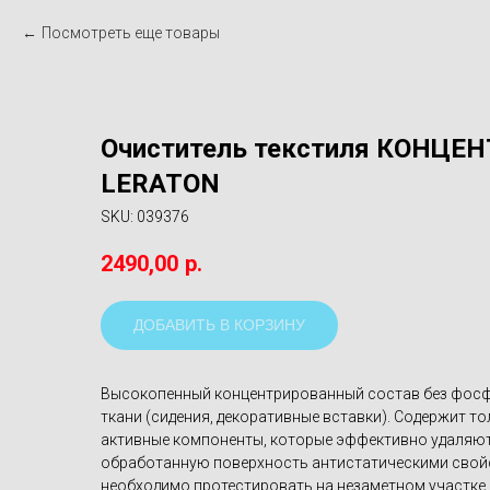
Посмотреть еще товары
Очиститель текстиля КОНЦЕНТ
LERATON
SKU:
039376
2490,00
р.
ДОБАВИТЬ В КОРЗИНУ
Высокопенный концентрированный состав без фосфа
ткани (сидения, декоративные вставки). Содержит 
активные компоненты, которые эффективно удаляют 
обработанную поверхность антистатическими свой
необходимо протестировать на незаметном участке 