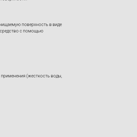
 очищаемую поверхность в виде
е средство с помощью
 применения (жесткость воды,