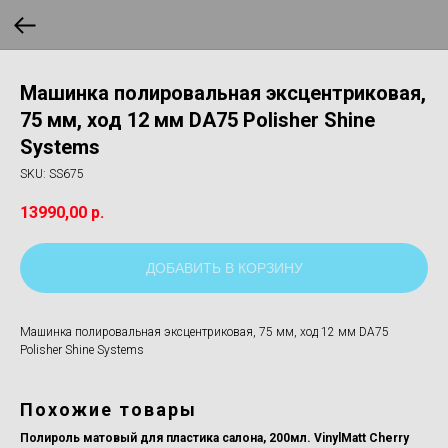
Машинка полировальная эксцентриковая,
75 мм, ход 12 мм DA75 Polisher Shine
Systems
SKU:
SS675
13990,00
р.
ДОБАВИТЬ В КОРЗИНУ
Машинка полировальная эксцентриковая, 75 мм, ход 12 мм DA75
Polisher Shine Systems
Похожие товары
ems
Полироль матовый для пластика салона, 200мл. VinylMatt Cherry
Оч