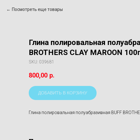
Посмотреть еще товары
Глина полировальная полуабр
BROTHERS CLAY MAROON 100
SKU:
039681
800,00
р.
ДОБАВИТЬ В КОРЗИНУ
Глина полировальная полуабразивная BUFF BROTH