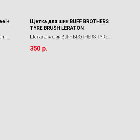
eel+
Щетка для шин BUFF BROTHERS
TYRE BRUSH LERATON
0ml
Щетка для шин BUFF BROTHERS TYRE
BRUSH LERATON
350
р.