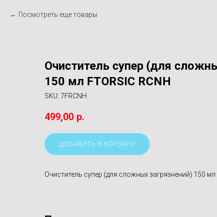
Посмотреть еще товары
Очиститель супер (для сложны
150 мл FTORSIC RCNH
SKU:
7FRCNH
499,00
р.
ДОБАВИТЬ В КОРЗИНУ
Очиститель супер (для сложных загрязнений) 150 м