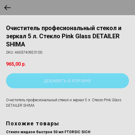
Очиститель професиональный стекол и
зеркал 5 л. Стекло Pink Glass DETAILER
SHIMA
SKU:
4603740920100
965,00
р.
ДОБАВИТЬ В КОРЗИНУ
Очиститель професиональный стекол и зеркал 5 л. Стекло Pink Glass
DETAILER SHIMA
Похожие товары
Стекло жидкое быстрое 50 мл FTORSIC SICH
По