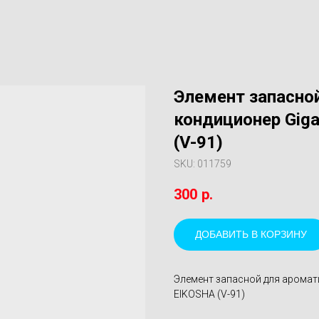
Элемент запасно
кондиционер Gig
(V-91)
SKU:
011759
300
р.
ДОБАВИТЬ В КОРЗИНУ
Элемент запасной для аромат
EIKOSHA (V-91)