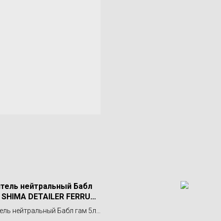
тель нейтральный Бабл
. SHIMA DETAILER FERRUM
BBLE GUM PH
ель нейтральный Бабл гам 5л.