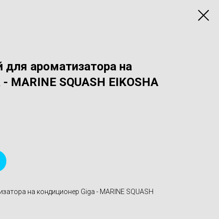
й для ароматизатора на
a - MARINE SQUASH EIKOSHA
изатора на кондиционер Giga - MARINE SQUASH