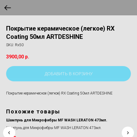
Покрытие керамическое (легкое) RX
Coating 50мл ARTDESHINE
SKU:
Rx50
3900,00
р.
ДОБАВИТЬ В КОРЗИНУ
Покрытие керамическое (легкое) RX Coating 50мл ARTDESHINE
Похожие товары
Шампунь для Микрофибры MF WASH LERATON 473мл.
Губ
Шампунь для Микрофибры MF WASH LERATON 473мл.
Губ