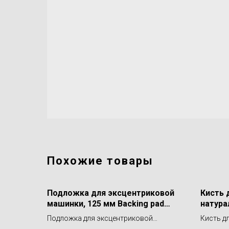
Похожие товары
Подложка для эксцентриковой
Кисть 
машинки, 125 мм Backing pad
натура
125DA Shine Systems
LERAT
Подложка для эксцентриковой
Кисть д