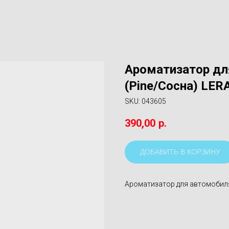
Ароматизатор дл
(Pine/Сосна) LE
SKU:
043605
390,00
р.
ДОБАВИТЬ В КОРЗИНУ
Ароматизатор для автомобиля