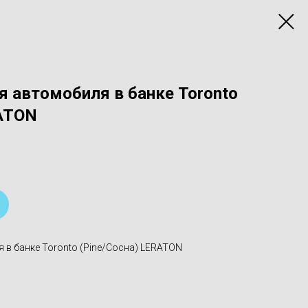
я автомобиля в банке Toronto
RATON
 в банке Toronto (Pine/Сосна) LERATON