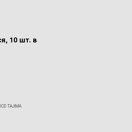
, 10 шт. в
30CD TAJIMA