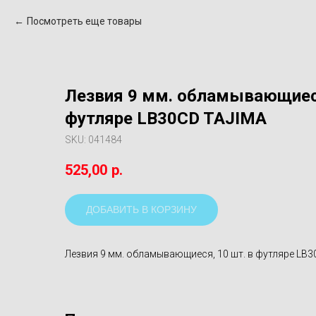
Посмотреть еще товары
Лезвия 9 мм. обламывающиеся
футляре LB30CD TAJIMA
SKU:
041484
525,00
р.
ДОБАВИТЬ В КОРЗИНУ
Лезвия 9 мм. обламывающиеся, 10 шт. в футляре LB