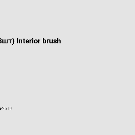
шт) Interior brush
u-2610