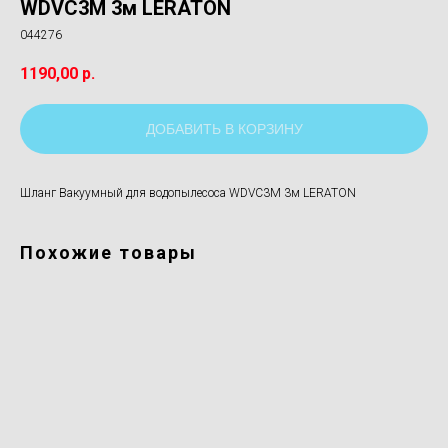
WDVC3M 3м LERATON
044276
1190,00
р.
ДОБАВИТЬ В КОРЗИНУ
Шланг Вакуумный для водопылесоса WDVC3M 3м LERATON
Похожие товары