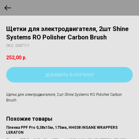
Щетки для электродвигателя, 2шт Shine
Systems RO Polisher Carbon Brush
SKU:
SS677/1
252,00
р.
ДОБАВИТЬ В КОРЗИНУ
Щетки для электродвигателя, 2шт Shine Systems RO Polisher Carbon
Brush
Похожие товары
Пленка PPF Pro 0,38x15м, 175мк, HH038 INSANE WRAPPERS
Мик
LERATON
Sys