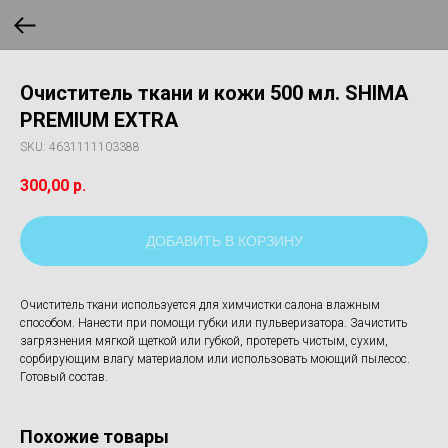
Очиститель ткани и кожи 500 мл. SHIMA
PREMIUM EXTRA
SKU:
4631111103388
300,00
р.
ДОБАВИТЬ В КОРЗИНУ
Очиститель ткани используется для химчистки салона влажным
способом. Нанести при помощи губки или пульверизатора. Зачистить
загрязнения мягкой щеткой или губкой, протереть чистым, сухим,
сорбирующим влагу материалом или использовать моющий пылесос.
Готовый состав.
Похожие товары