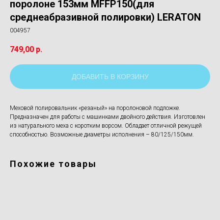
поролоне 153мм MFFP150(для
среднеабразивной полировки) LERATON
004957
749,00
р.
ДОБАВИТЬ В КОРЗИНУ
Меховой полировальник «резаный» на поролоновой подложке.
Предназначен для работы с машинками двойного действия. Изготовлен
из натурального меха с коротким ворсом. Обладает отличной режущей
способностью. Возможные диаметры исполнения – 80/125/150мм.
Похожие товары