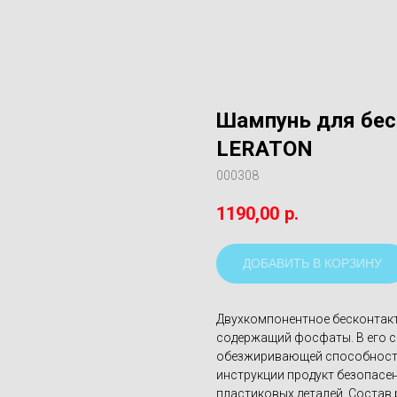
Шампунь для бес
LERATON
000308
1190,00
р.
ДОБАВИТЬ В КОРЗИНУ
Двухкомпонентное бесконтак
содержащий фосфаты. В его с
обезжиривающей способность
инструкции продукт безопасе
пластиковых деталей. Состав