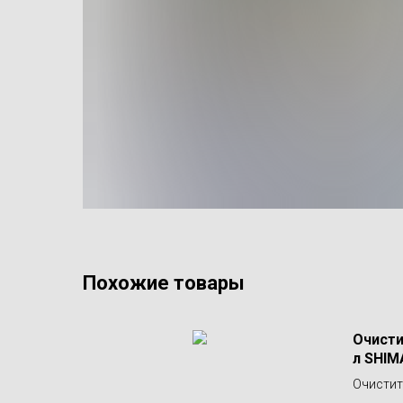
Похожие товары
Очисти
л SHIM
Очистит