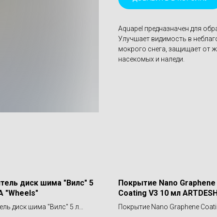
Aquapel предназначен для об
Улучшает видимость в неблаг
мокрого снега, защищает от ж
насекомых и наледи.
тель диск шима "Вилс" 5
Покрытие Nano Graphene
A "Wheels"
Coating V3 10 мл ARTDES
ель диск шима "Вилс" 5 л
Покрытие Nano Graphene Coati