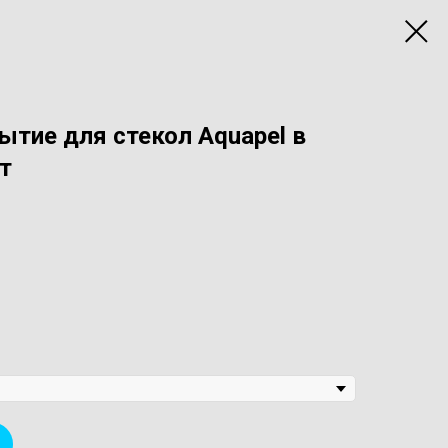
тие для стекол Aquapel в
т