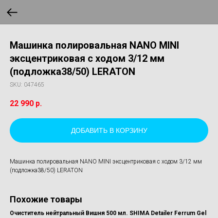
Машинка полировальная NANO MINI
эксцентриковая с ходом 3/12 мм
(подложка38/50) LERATON
SKU:
047465
22 990
р.
ДОБАВИТЬ В КОРЗИНУ
Машинка полировальная NANO MINI эксцентриковая с ходом 3/12 мм
(подложка38/50) LERATON
Похожие товары
Очиститель нейтральный Вишня 500 мл. SHIMA Detailer Ferrum Gel
Об