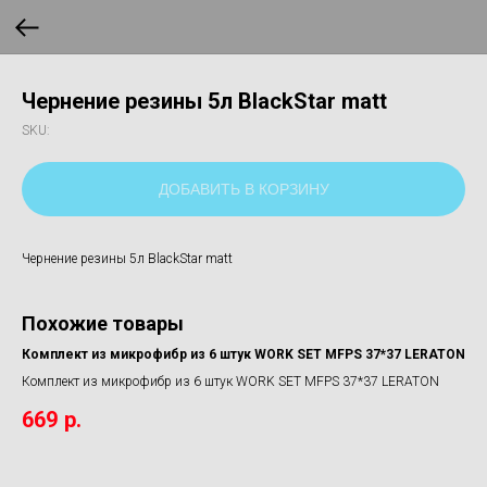
Чернение резины 5л BlackStar matt
SKU:
ДОБАВИТЬ В КОРЗИНУ
Чернение резины 5л BlackStar matt
Похожие товары
Комплект из микрофибр из 6 штук WORK SET MFPS 37*37 LERATON
Комплект из микрофибр из 6 штук WORK SET MFPS 37*37 LERATON
669
р.