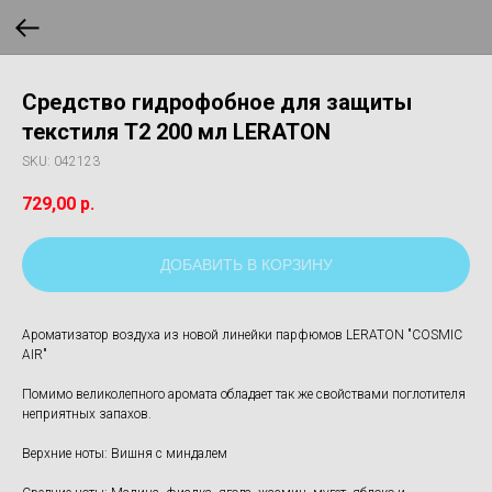
Средство гидрофобное для защиты
текстиля T2 200 мл LERATON
SKU:
042123
729,00
р.
ДОБАВИТЬ В КОРЗИНУ
Ароматизатор воздуха из новой линейки парфюмов LERATON "COSMIC
AIR"
Помимо великолепного аромата обладает так же свойствами поглотителя
неприятных запахов.
Верхние ноты: Вишня с миндалем