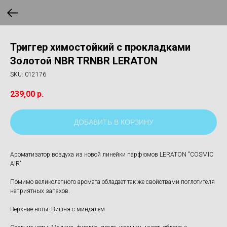
Триггер химостойкий с прокладками
Золотой NBR TRNBR LERATON
SKU:
012176
239,00
р.
ДОБАВИТЬ В КОРЗИНУ
Ароматизатор воздуха из новой линейки парфюмов LERATON "COSMIC
AIR"
Помимо великолепного аромата обладает так же свойствами поглотителя
неприятных запахов.
Верхние ноты: Вишня с миндалем