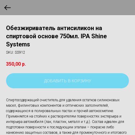
Обезжириватель антисиликон на
спиртовой основе 750мл. IPA Shine
Systems
SKU:
SS912
350,00
р.
ДОБАВИТЬ В КОРЗИНУ
Спиртосодержащий очиститель для удаления остатков силиконовых
масел, филинговых компонентов и оптических заполнителей,
содержащихся в полировальных пастах и прочей автокосметике.
Применяется на стойких к растворителям поверхностях экстерьера и
интерьера автомобиля (лак, пластик, металл и т.д.). Состав идеален для
подготовки поверхности к последующим этапам – покраске либо
нанесению защитных составов, а также для промежуточного и итогового