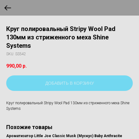
Круг полировальный Stripy Wool Pad
130мм из стриженного меха Shine
Systems
SKU:
SS542
990,00
р.
ДОБАВИТЬ В КОРЗИНУ
Круг полировальный Stripy Wool Pad 130мм из стриженного меха Shine
Systems
Похожие товары
Ароматизатор Little Joe Classic Musk (Мускус) Baby Anthracite
Спр