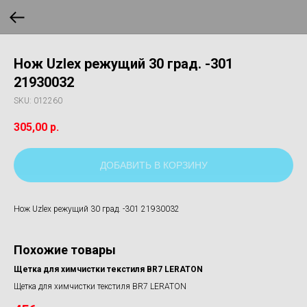
Нож Uzlex режущий 30 град. -301
21930032
SKU:
012260
305,00
р.
ДОБАВИТЬ В КОРЗИНУ
Нож Uzlex режущий 30 град. -301 21930032
Похожие товары
см
Щетка для химчистки текстиля BR7 LERATON
Щетка для химчистки текстиля BR7 LERATON