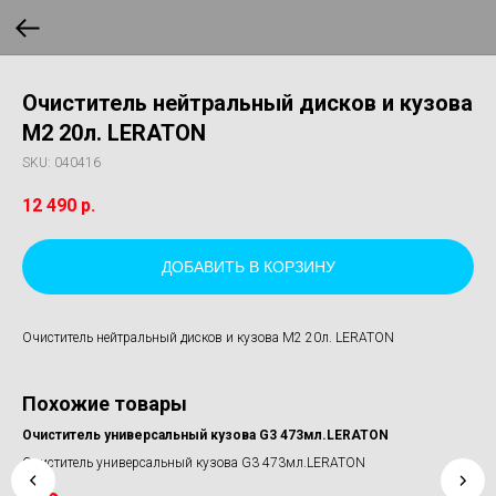
Очиститель нейтральный дисков и кузова
M2 20л. LERATON
SKU:
040416
12 490
р.
ДОБАВИТЬ В КОРЗИНУ
Очиститель нейтральный дисков и кузова M2 20л. LERATON
Похожие товары
Очиститель универсальный кузова G3 473мл.LERATON
Ве
PR
Очиститель универсальный кузова G3 473мл.LERATON
Вед