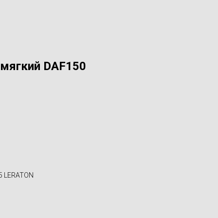
-мягкий DAF150
55 LERATON