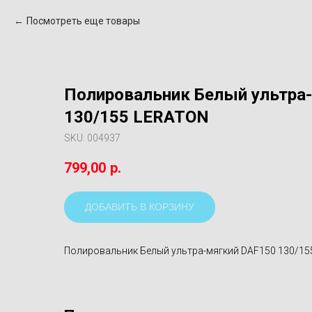
Посмотреть еще товары
Полировальник Белый ультра
130/155 LERATON
SKU:
004937
799,00
р.
ДОБАВИТЬ В КОРЗИНУ
Полировальник Белый ультра-мягкий DAF150 130/1