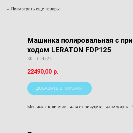
Посмотреть еще товары
Машинка полировальная с пр
ходом LERATON FDP125
SKU:
044727
22490,00
р.
ДОБАВИТЬ В КОРЗИНУ
Машинка полировальная с принудительным ходом 