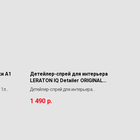
ки A1
Детейлер-спрей для интерьера
LERATON IQ Detailer ORIGINAL
3,8л
 1л
Детейлер-спрей для интерьера
LERATON IQ Detailer ORIGINAL 3,8л
1 490
р.