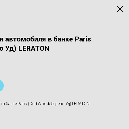
 автомобиля в банке Paris
о Уд) LERATON
 в банке Paris (Oud Wood/Дерево Уд) LERATON