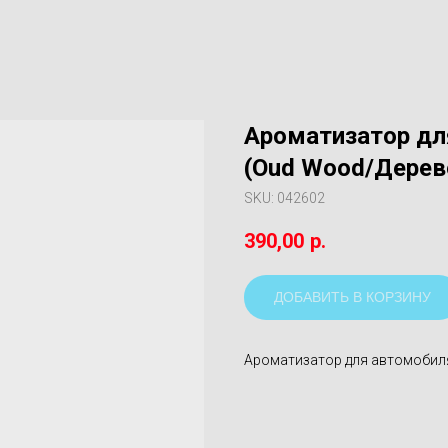
Ароматизатор для
(Oud Wood/Дерев
SKU:
042602
390,00
р.
ДОБАВИТЬ В КОРЗИНУ
Ароматизатор для автомобиля